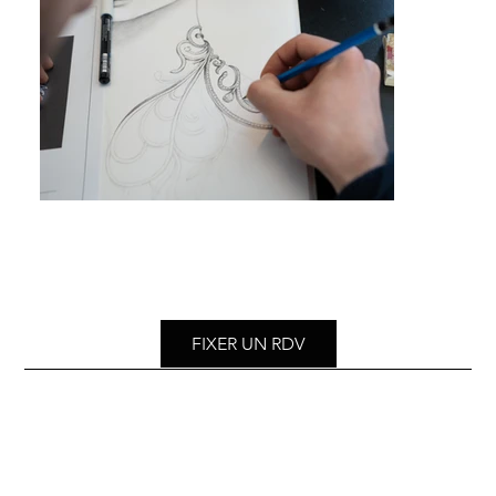
FIXER UN RDV