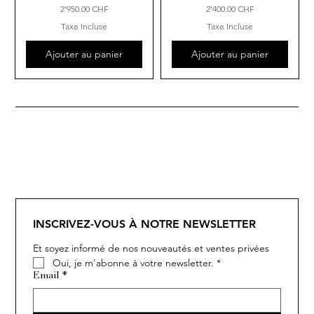
Prix
Prix
2'950.00 CHF
2'400.00 CHF
Taxe Incluse
Taxe Incluse
Ajouter au panier
Ajouter au panier
INSCRIVEZ-VOUS À NOTRE NEWSLETTER
Et soyez informé de nos nouveautés et ventes privées
Oui, je m'abonne à votre newsletter.
*
Email
*