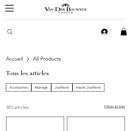
Accueil
All Products
Tous les articles
Accessoires
Mariage
Joaillerie
Haute Joaillerie
Filtrer et trier
383 articles