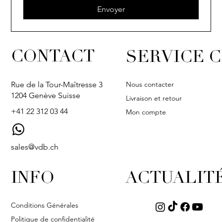
Envoyer
CONTACT
SERVICE C
Nous contacter
Rue de la Tour-Maîtresse 3
1204 Genève Suisse
Livraison et retour
+41 22 312 03 44
Mon compte
sales@vdb.ch
INFO
ACTUALIT
Conditions Générales
Politique de confidentialité