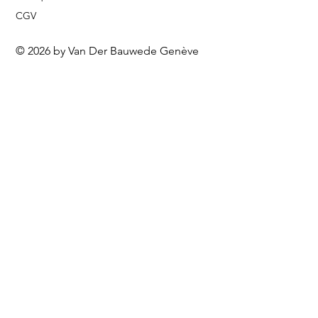
CGV
© 2026 by Van Der Bauwede Genève