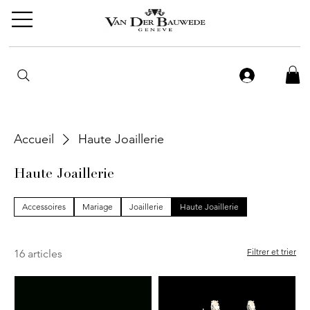
Accueil
Haute Joaillerie
Haute Joaillerie
Accessoires
Mariage
Joaillerie
Haute Joaillerie
Filtrer et trier
16 articles