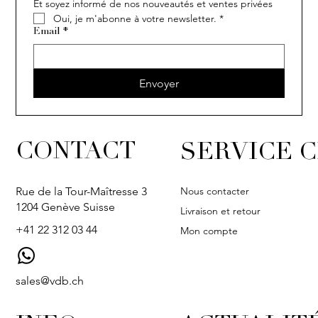
Et soyez informé de nos nouveautés et ventes privées
Oui, je m'abonne à votre newsletter.
*
Email
*
Envoyer
CONTACT
SERVICE C
Nous contacter
Rue de la Tour-Maîtresse 3
1204 Genève Suisse
Livraison et retour
+41 22 312 03 44
Mon compte
sales@vdb.ch