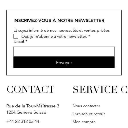
INSCRIVEZ-VOUS À NOTRE NEWSLETTER
Et soyez informé de nos nouveautés et ventes privées
Oui, je m'abonne à votre newsletter.
*
COCO
Email
*
Envoyer
CONTACT
SERVICE C
Nous contacter
Rue de la Tour-Maîtresse 3
1204 Genève Suisse
Livraison et retour
+41 22 312 03 44
Mon compte