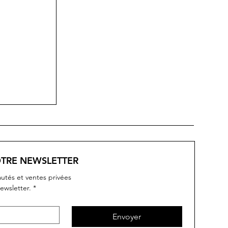
OTRE NEWSLETTER
utés et ventes privées
ewsletter.
*
Envoyer