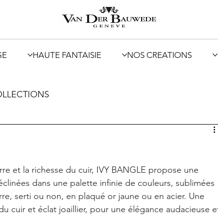
GE
HAUTE FANTAISIE
NOS CREATIONS
LLECTIONS
ierre et la richesse du cuir, IVY BANGLE propose une 
clinées dans une palette infinie de couleurs, sublimées 
rre, serti ou non, en plaqué or jaune ou en acier. Une 
du cuir et éclat joaillier, pour une élégance audacieuse e