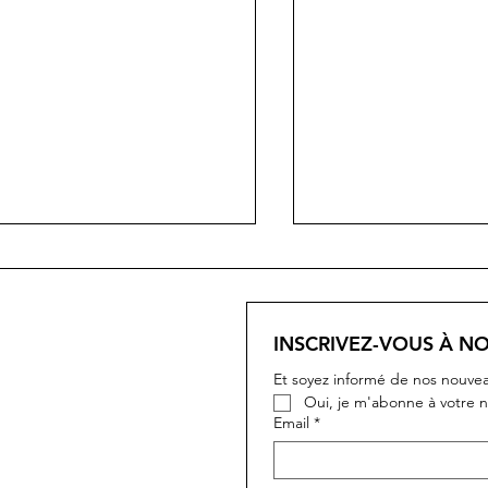
MEA
INSCRIVEZ-VOUS À N
PORTOFINO
Et soyez informé de nos nouvea
Oui, je m'abonne à votre n
Email
*