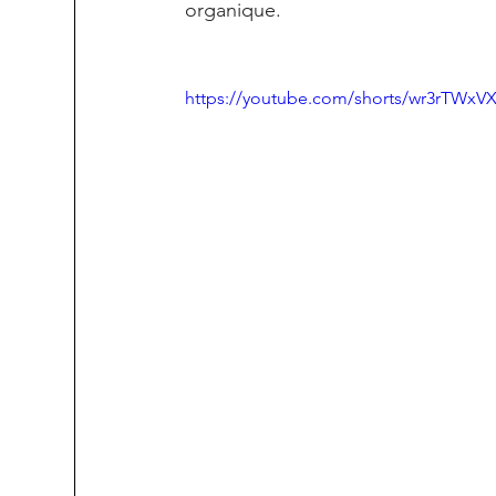
organique.
https://youtube.com/shorts/wr3rTWxV