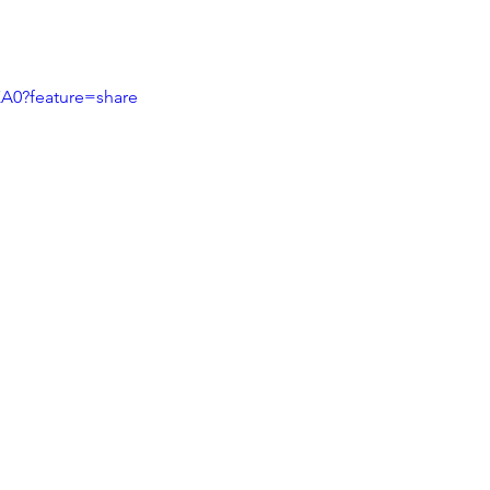
XA0?feature=share