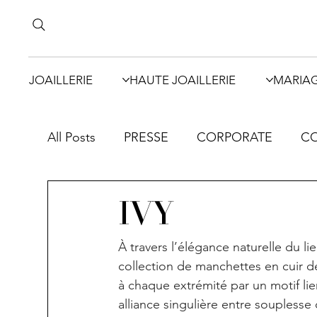
JOAILLERIE
HAUTE JOAILLERIE
MARIA
All Posts
PRESSE
CORPORATE
CO
IVY
À travers l’élégance naturelle du l
collection de manchettes en cuir dé
à chaque extrémité par un motif lie
alliance singulière entre souplesse 