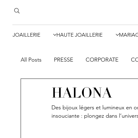
JOAILLERIE
HAUTE JOAILLERIE
MARIA
All Posts
PRESSE
CORPORATE
CO
HALONA
Des bijoux légers et lumineux en or
insouciante : plongez dans l’unive