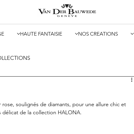
GE
HAUTE FANTAISIE
NOS CREATIONS
LLECTIONS
 rose, soulignés de diamants, pour une allure chic et 
rs délicat de la collection HALONA.