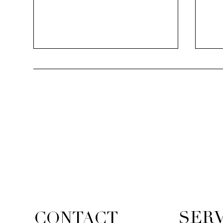
LU
CASCADA
SERV
CONTACT