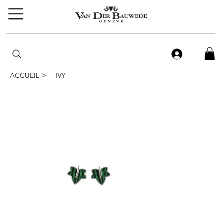
>
ACCUEIL
IVY