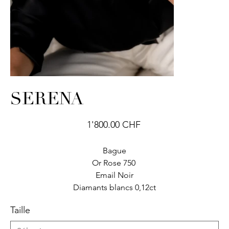
SERENA
Prix
1'800.00 CHF
Bague
Or Rose 750
Email Noir
Diamants blancs 0,12ct
Taille