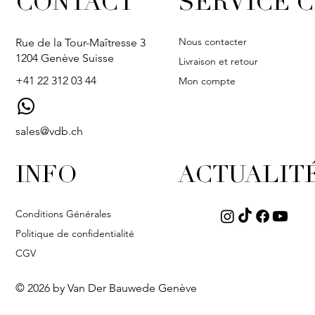
CONTACT
SERVICE C
Nous contacter
Rue de la Tour-Maîtresse 3
1204 Genève Suisse
Livraison et retour
+41 22 312 03 44
Mon compte
sales@vdb.ch
INFO
ACTUALIT
Conditions Générales
Politique de confidentialité
CGV
© 2026 by Van Der Bauwede Genève