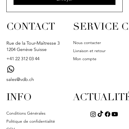
CONTACT
SERVICE C
Nous contacter
Rue de la Tour-Maîtresse 3
1204 Genève Suisse
Livraison et retour
+41 22 312 03 44
Mon compte
sales@vdb.ch
INFO
ACTUALIT
Conditions Générales
Politique de confidentialité