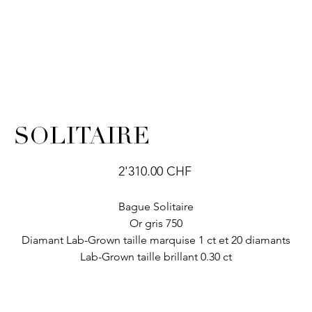
SOLITAIRE
Prix
2'310.00 CHF
Bague Solitaire
Or gris 750
Diamant Lab-Grown taille marquise 1 ct et 20 diamants
Lab-Grown taille brillant 0.30 ct