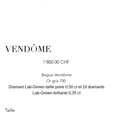
VENDÔME
Prix
1'800.00 CHF
Bague Vendôme
Or gris 750
Diamant Lab-Grown taille poire 0,50 ct et 10 diamants
Lab-Grown brillants 0,35 ct
Taille