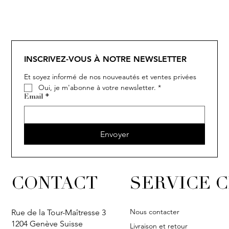
INSCRIVEZ-VOUS À NOTRE NEWSLETTER
Et soyez informé de nos nouveautés et ventes privées
Oui, je m'abonne à votre newsletter.
*
Email
*
Envoyer
CONTACT
SERVICE C
Nous contacter
Rue de la Tour-Maîtresse 3
1204 Genève Suisse
Livraison et retour