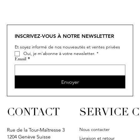
INSCRIVEZ-VOUS À NOTRE NEWSLETTER
Et soyez informé de nos nouveautés et ventes privées
Oui, je m'abonne à votre newsletter.
*
Email
*
Envoyer
CONTACT
SERVICE C
Nous contacter
Rue de la Tour-Maîtresse 3
1204 Genève Suisse
Livraison et retour