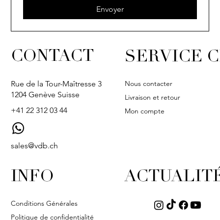
Envoyer
CONTACT
SERVICE C
Nous contacter
Rue de la Tour-Maîtresse 3
1204 Genève Suisse
Livraison et retour
+41 22 312 03 44
Mon compte
sales@vdb.ch
INFO
ACTUALIT
Conditions Générales
Politique de confidentialité