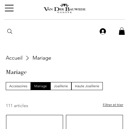
Accueil
Mariage
Mariage
Accessoires
Mariage
Joaillerie
Haute Joaillerie
Filtrer et trier
111 articles