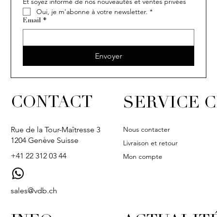
Et soyez informé de nos nouveautés et ventes privées
Oui, je m'abonne à votre newsletter.
*
Email
*
Envoyer
CONTACT
SERVICE C
Nous contacter
Rue de la Tour-Maîtresse 3
1204 Genève Suisse
Livraison et retour
+41 22 312 03 44
Mon compte
sales@vdb.ch