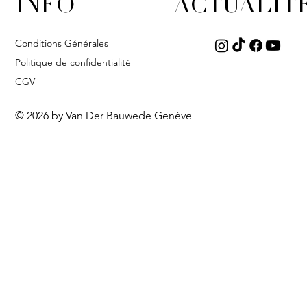
INFO
ACTUALIT
Conditions Générales
Politique de confidentialité
CGV
© 2026 by Van Der Bauwede Genève