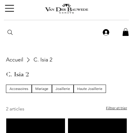
Accueil
C. Isia 2
C. Isia 2
Accessoires
Mariage
Joaillerie
Haute Joaillerie
Filtrer et trier
2 articles