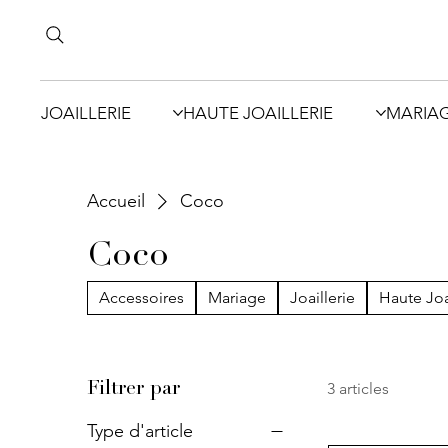
JOAILLERIE
HAUTE JOAILLERIE
MARIA
Accueil
Coco
Coco
Accessoires
Mariage
Joaillerie
Haute Joa
3 articles
Filtrer par
Type d'article