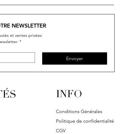
OTRE NEWSLETTER
utés et ventes privées
ewsletter.
*
Envoyer
INFO
TÉS
Conditions Générales
Politique de confidentialité
CGV