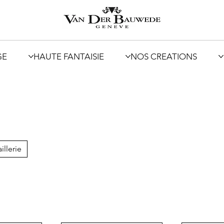
GE
HAUTE FANTAISIE
NOS CREATIONS
illerie