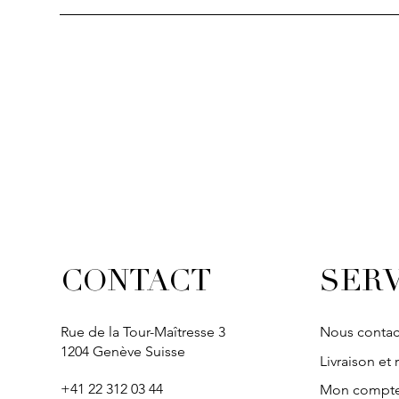
SERV
CONTACT
Rue de la Tour-Maîtresse 3
Nous contac
1204 Genève Suisse
Livraison et 
+41 22 312 03 44
Mon compt