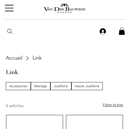
Accueil
Link
Link
Accessoires
Mariage
Joaillerie
Haute Joaillerie
Filtrer et trier
6 articles