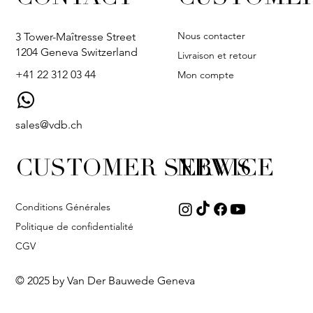
Nous contacter
3 Tower-Maîtresse Street
1204 Geneva Switzerland
Livraison et retour
+41 22 312 03 44
Mon compte
sales@vdb.ch
CUSTOMER SERVICE
NEWS
Conditions Générales
Politique de confidentialité
CGV
© 2025 by Van Der Bauwede Geneva