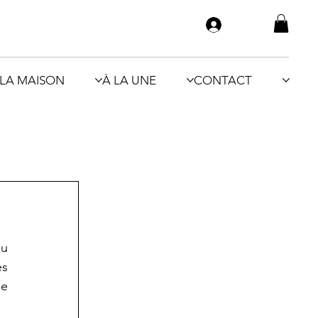
LA MAISON
À LA UNE
CONTACT
u 
s 
e 