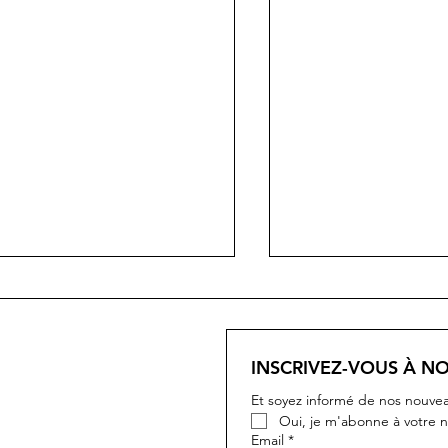
MEA
INSCRIVEZ-VOUS À N
PORTOFINO
Et soyez informé de nos nouvea
Oui, je m'abonne à votre n
Email
*