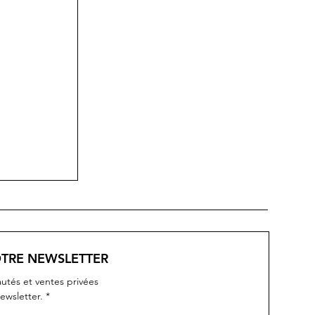
OTRE NEWSLETTER
utés et ventes privées
ewsletter.
*