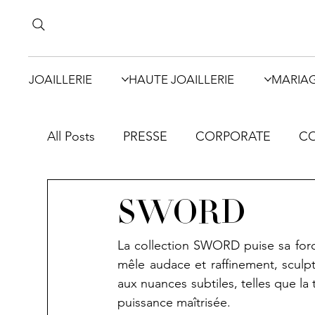
JOAILLERIE
HAUTE JOAILLERIE
MARIA
All Posts
PRESSE
CORPORATE
CO
SWORD
La collection SWORD puise sa forc
mêle audace et raffinement, sculp
aux nuances subtiles, telles que la 
puissance maîtrisée.