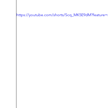
https://youtube.com/shorts/Scq_MK5E9dM?feature=