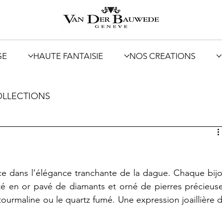
GE
HAUTE FANTAISIE
NOS CREATIONS
LLECTIONS
e dans l’élégance tranchante de la dague. Chaque bijo
té en or pavé de diamants et orné de pierres précieuse
tourmaline ou le quartz fumé. Une expression joaillière d