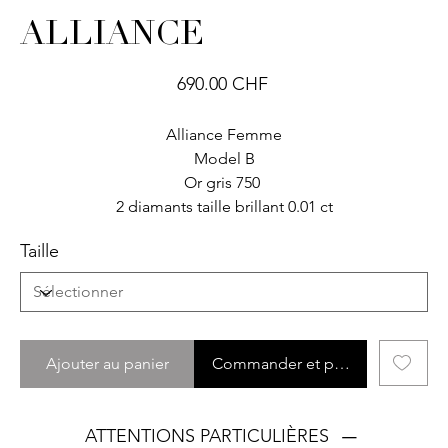
ALLIANCE
Prix
690.00 CHF
Alliance Femme
Model B
Or gris 750
2 diamants taille brillant 0.01 ct
Taille
Ajouter au panier
Commander et payer
ATTENTIONS PARTICULIÈRES