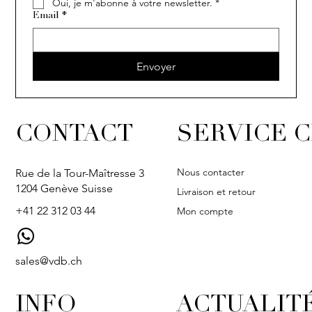
Oui, je m'abonne à votre newsletter.
*
Email
*
Envoyer
CONTACT
SERVICE C
Nous contacter
Rue de la Tour-Maîtresse 3
1204 Genève Suisse
Livraison et retour
+41 22 312 03 44
Mon compte
sales@vdb.ch
INFO
ACTUALIT