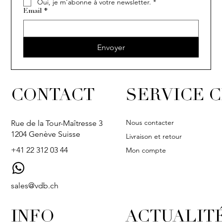
Oui, je m'abonne à votre newsletter.
*
Email
*
Envoyer
CONTACT
SERVICE C
Nous contacter
Rue de la Tour-Maîtresse 3
1204 Genève Suisse
Livraison et retour
+41 22 312 03 44
Mon compte
sales@vdb.ch
INFO
ACTUALIT