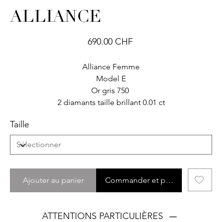
ALLIANCE
Prix
690.00 CHF
Alliance Femme
Model E
Or gris 750
2 diamants taille brillant 0.01 ct
Taille
Ajouter au panier
Commander et payer
ATTENTIONS PARTICULIÈRES