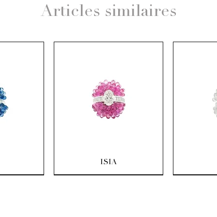
Articles similaires
pide
Aperçu rapide
Ape
ISIA