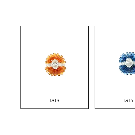
Aperçu rapide
Aperçu ra
ISIA
ISIA