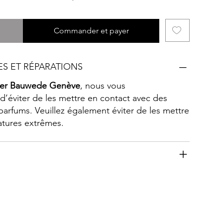
Commander et payer
ES ET RÉPARATIONS
er Bauwede Genève
, nous vous
éviter de les mettre en contact avec des
 parfums. Veuillez également éviter de les mettre
atures extrêmes.