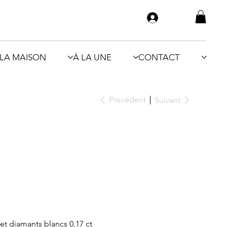
LA MAISON
À LA UNE
CONTACT
Précédent
Suivant
 et diamants blancs 0,17 ct