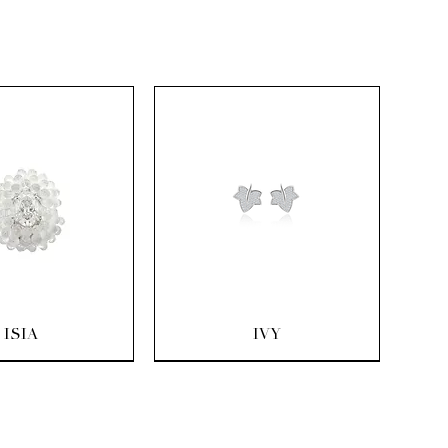
rçu rapide
Aperçu rapide
ISIA
IVY