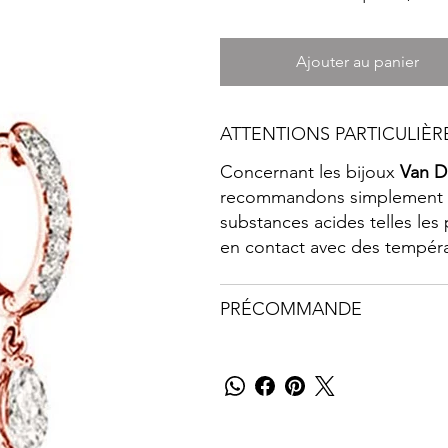
Ajouter au panier
ATTENTIONS PARTICULIÈR
Concernant les bijoux
Van D
recommandons simplement d’
substances acides telles les
en contact avec des tempér
PRÉCOMMANDE