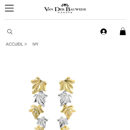
>
ACCUEIL
IVY