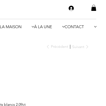
LA MAISON
À LA UNE
CONTACT
Précédent
Suivant
ts blancs 2.09ct