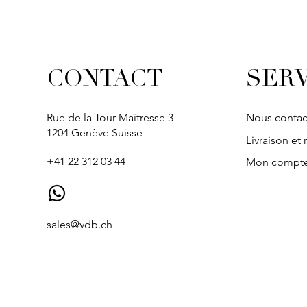
SERV
CONTACT
Rue de la Tour-Maîtresse 3
Nous contac
1204 Genève Suisse
Livraison et 
+41 22 312 03 44
Mon compt
sales@vdb.ch