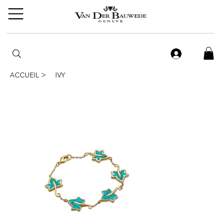
>
ACCUEIL
IVY