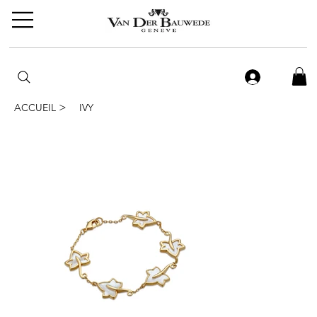
>
ACCUEIL
IVY