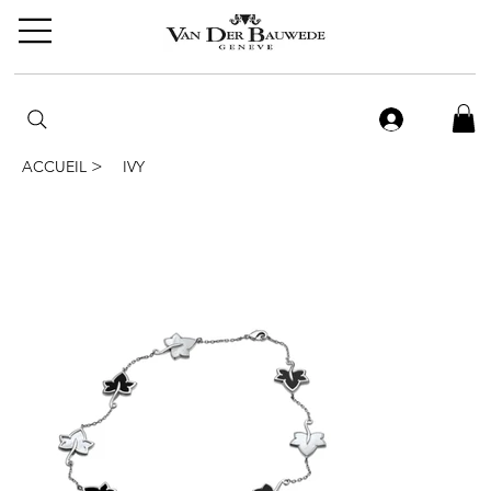
>
ACCUEIL
IVY