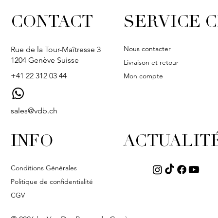
CONTACT
SERVICE C
Nous contacter
Rue de la Tour-Maîtresse 3
1204 Genève Suisse
Livraison et retour
+41 22 312 03 44
Mon compte
sales@vdb.ch
INFO
ACTUALIT
Conditions Générales
Politique de confidentialité
CGV