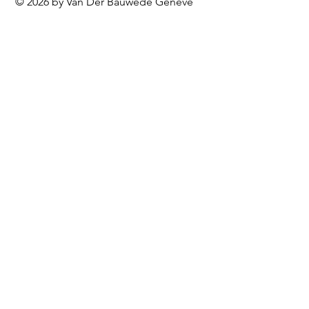
© 2026 by Van Der Bauwede Genève