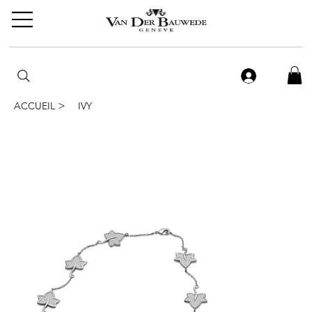
>
ACCUEIL
IVY