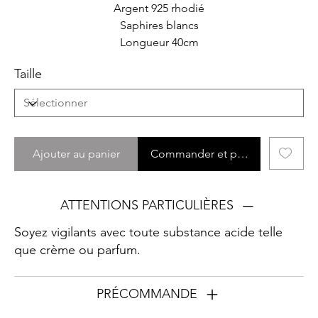
Argent 925 rhodié
Saphires blancs
Longueur 40cm
Taille
Ajouter au panier
Commander et payer
ATTENTIONS PARTICULIÈRES
Soyez vigilants avec toute substance acide telle
que crème ou parfum.
PRÉCOMMANDE