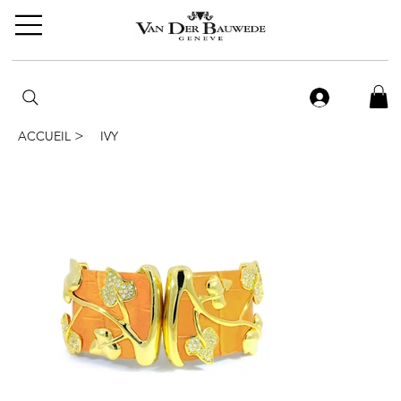
>
ACCUEIL
IVY