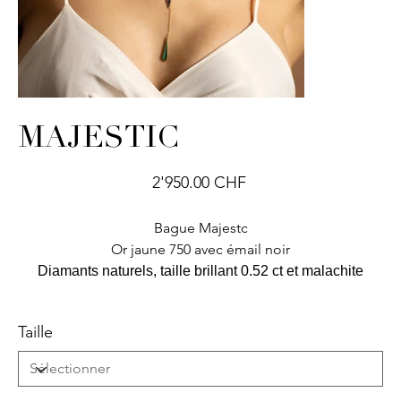
MAJESTIC
Prix
2'950.00 CHF
Bague Majestc
Or jaune 750 avec émail noir
Diamants naturels, taille brillant 0.52 ct et malachite
Taille