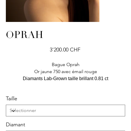
OPRAH
Prix
3'200.00 CHF
Bague Oprah
Or jaune 750 avec émail rouge
Diamants Lab-Grown taille brillant 0.81 ct
Taille
Diamant