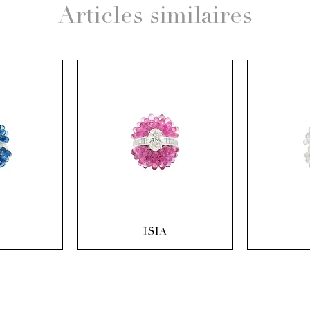
Articles similaires
pide
Aperçu rapide
Ape
ISIA