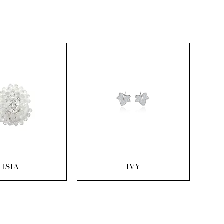
rçu rapide
Aperçu rapide
ISIA
IVY