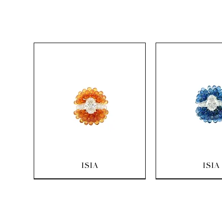
Aperçu rapide
Aperçu ra
ISIA
ISIA