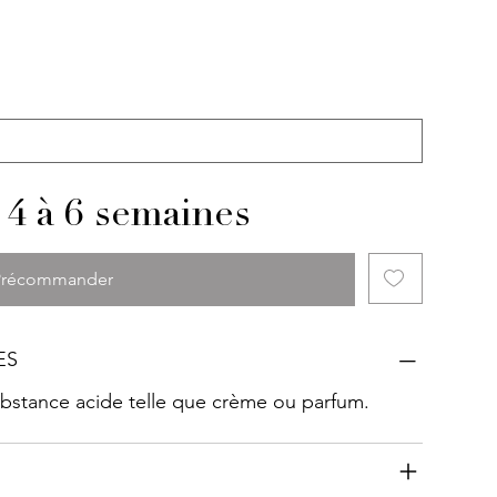
 4 à 6 semaines
Précommander
ES
substance acide telle que crème ou parfum.