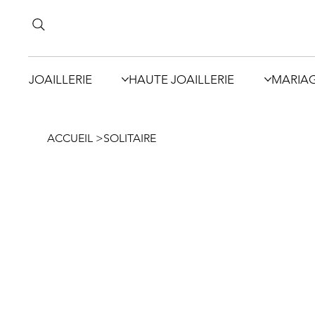
JOAILLERIE
HAUTE JOAILLERIE
MARIA
ACCUEIL
>
SOLITAIRE