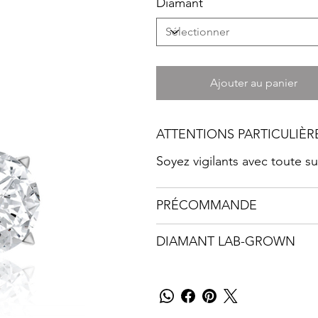
Diamant
Ajouter au panier
ATTENTIONS PARTICULIÈR
Soyez vigilants avec toute 
PRÉCOMMANDE
DIAMANT LAB-GROWN