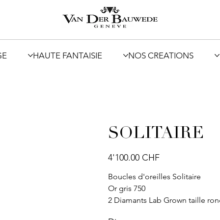
GE
HAUTE FANTAISIE
NOS CREATIONS
SOLITAIRE
Prix
4'100.00 CHF
Boucles d'oreilles Solitaire
Or gris 750
2 Diamants Lab Grown taille ron