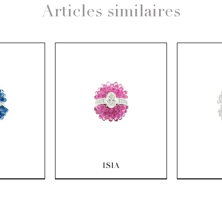
Articles similaires
pide
Aperçu rapide
Ape
ISIA