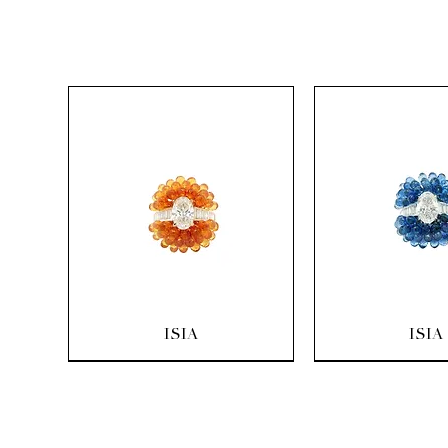
Aperçu rapide
Aperçu ra
ISIA
ISIA