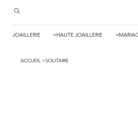
JOAILLERIE
HAUTE JOAILLERIE
MARIA
ACCUEIL
>
SOLITAIRE