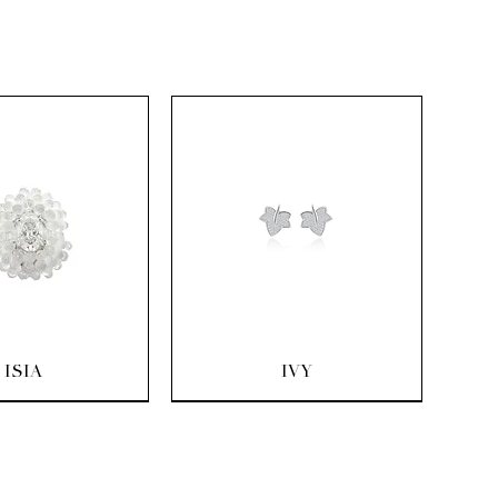
rçu rapide
Aperçu rapide
ISIA
IVY