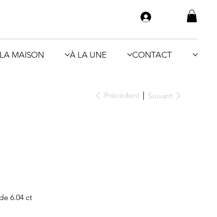
LA MAISON
À LA UNE
CONTACT
Précédent
Suivant
de 6.04 ct