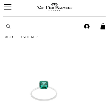
>
ACCUEIL
SOLITAIRE