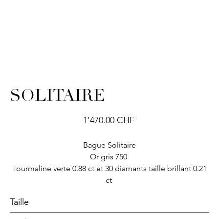
SOLITAIRE
Prix
1'470.00 CHF
Bague Solitaire
Or gris 750
Tourmaline verte 0.88 ct et 30 diamants taille brillant 0.21
ct
Taille