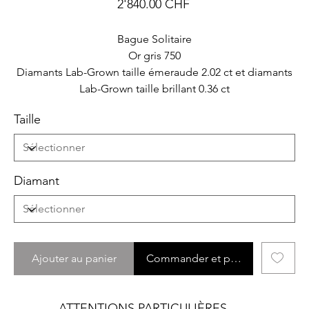
2'840.00 CHF
Bague Solitaire
Or gris 750
Diamants Lab-Grown taille émeraude 2.02 ct et diamants
Lab-Grown taille brillant 0.36 ct
Taille
Diamant
Ajouter au panier
Commander et payer
ATTENTIONS PARTICULIÈRES