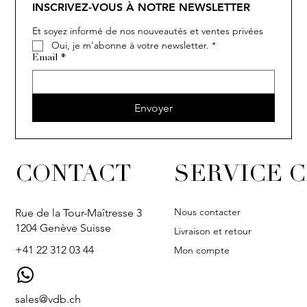
INSCRIVEZ-VOUS À NOTRE NEWSLETTER
Et soyez informé de nos nouveautés et ventes privées
Oui, je m'abonne à votre newsletter.
*
Email
*
Envoyer
CONTACT
SERVICE C
Nous contacter
Rue de la Tour-Maîtresse 3
1204 Genève Suisse
Livraison et retour
+41 22 312 03 44
Mon compte
sales@vdb.ch