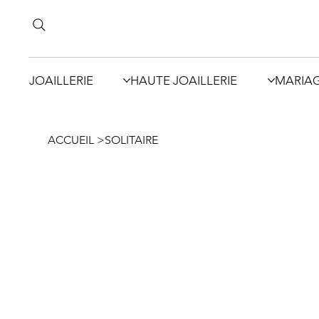
JOAILLERIE
HAUTE JOAILLERIE
MARIA
ACCUEIL
>
SOLITAIRE