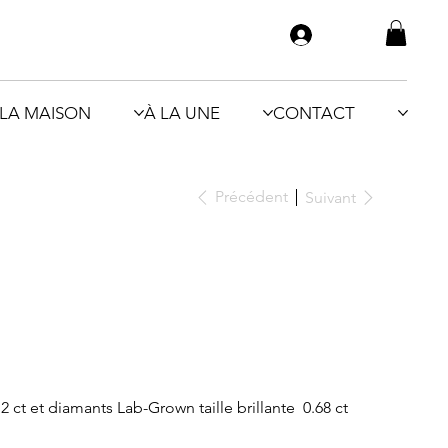
LA MAISON
À LA UNE
CONTACT
Précédent
Suivant
 ct et diamants Lab-Grown taille brillante 0.68 ct