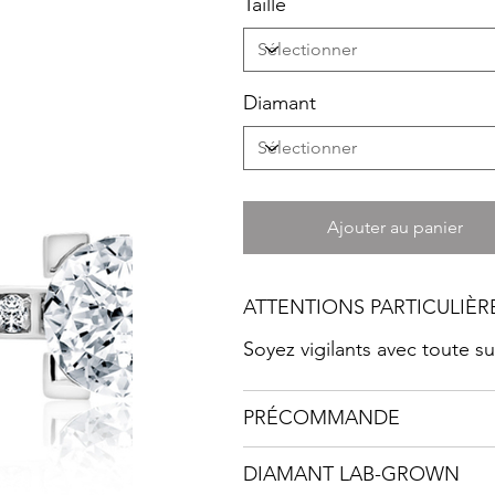
Taille
Diamant
Ajouter au panier
ATTENTIONS PARTICULIÈR
Soyez vigilants avec toute 
PRÉCOMMANDE
DIAMANT LAB-GROWN