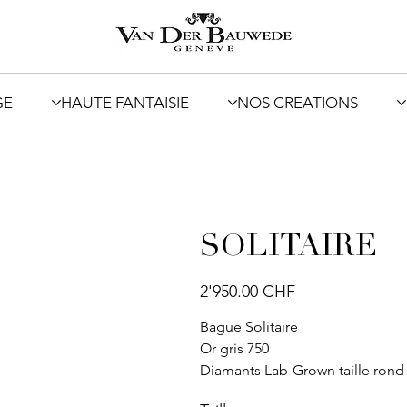
GE
HAUTE FANTAISIE
NOS CREATIONS
SOLITAIRE
Prix
2'950.00 CHF
Bague Solitaire
Or gris 750
Diamants Lab-Grown taille rond 2