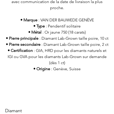
avec communication de la date de livraison la plus
proche.
•
Marque
: VAN DER BAUWEDE GENÈVE
•
Type
: Pendentif solitaire
•
Métal
: Or jaune 750 (18 carats)
•
Pierre principale
: Diamant Lab-Grown taille poire, 10 ct
•
Pierre secondaire
: Diamant Lab-Grown taille poire, 2 ct
•
Certification
: GIA, HRD pour les diamants naturels et
IGI ou GVA pour les diamants Lab-Grown sur demande
(dès 1 ct)
•
Origine
: Genève, Suisse
Diamant