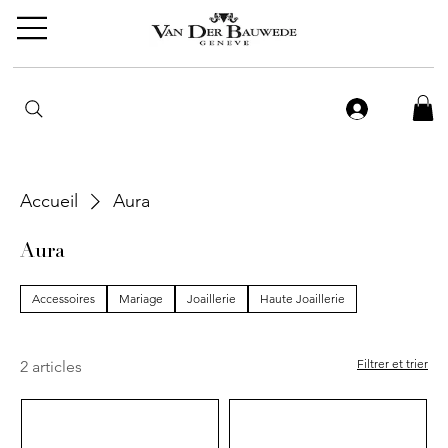
Accueil
Aura
Aura
Accessoires
Mariage
Joaillerie
Haute Joaillerie
Filtrer et trier
2 articles