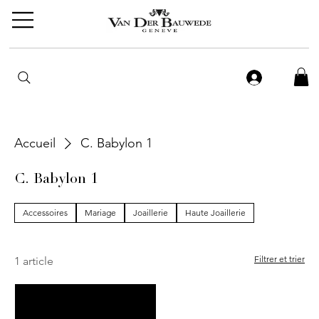
Accueil
C. Babylon 1
C. Babylon 1
Accessoires
Mariage
Joaillerie
Haute Joaillerie
Filtrer et trier
1 article