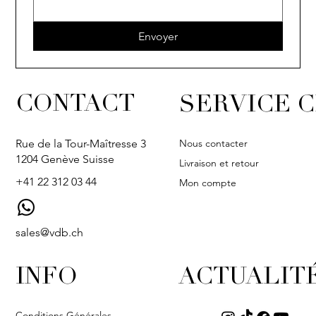
Envoyer
CONTACT
SERVICE C
Nous contacter
Rue de la Tour-Maîtresse 3
1204 Genève Suisse
Livraison et retour
+41 22 312 03 44
Mon compte
sales@vdb.ch
INFO
ACTUALIT
Conditions Générales