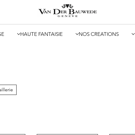
GE
HAUTE FANTAISIE
NOS CREATIONS
illerie