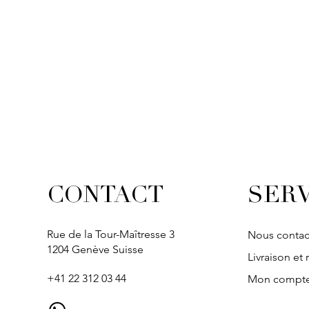
SERV
CONTACT
Rue de la Tour-Maîtresse 3
Nous contac
1204 Genève Suisse
Livraison et 
+41 22 312 03 44
Mon compt