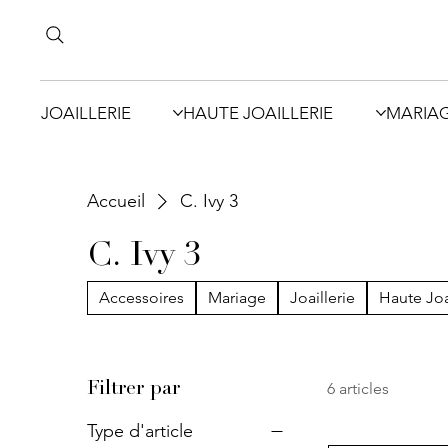
JOAILLERIE
HAUTE JOAILLERIE
MARIA
Accueil
C. Ivy 3
C. Ivy 3
Accessoires
Mariage
Joaillerie
Haute Joa
6 articles
Filtrer par
Type d'article