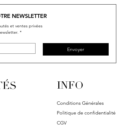
OTRE NEWSLETTER
utés et ventes privées
ewsletter.
*
Envoyer
INFO
TÉS
Conditions Générales
Politique de confidentialité
CGV