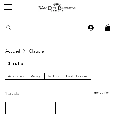
Accueil
Claudia
Claudia
Accessoires
Mariage
Joaillerie
Haute Joaillerie
Filtrer et trier
1 article