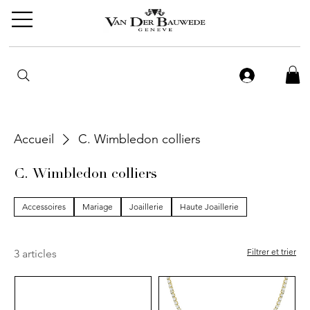
Accueil
C. Wimbledon colliers
C. Wimbledon colliers
Accessoires
Mariage
Joaillerie
Haute Joaillerie
Filtrer et trier
3 articles