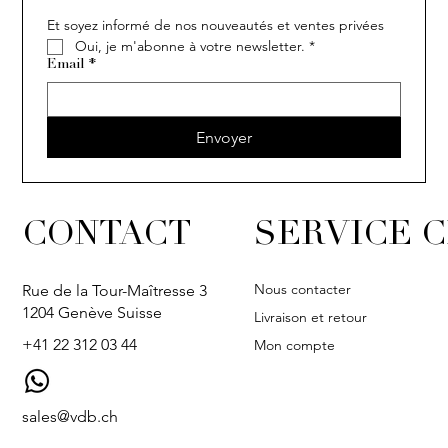
Et soyez informé de nos nouveautés et ventes privées
Oui, je m'abonne à votre newsletter.
*
Email
*
Envoyer
CONTACT
SERVICE C
Nous contacter
Rue de la Tour-Maîtresse 3
1204 Genève Suisse
Livraison et retour
+41 22 312 03 44
Mon compte
sales@vdb.ch