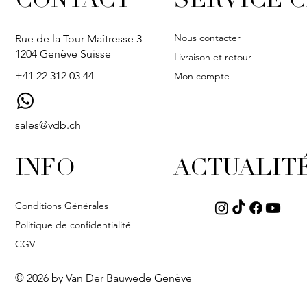
CONTACT
SERVICE C
Nous contacter
Rue de la Tour-Maîtresse 3
1204 Genève Suisse
Livraison et retour
+41 22 312 03 44
Mon compte
sales@vdb.ch
INFO
ACTUALIT
Conditions Générales
Politique de confidentialité
CGV
© 2026 by Van Der Bauwede Genève