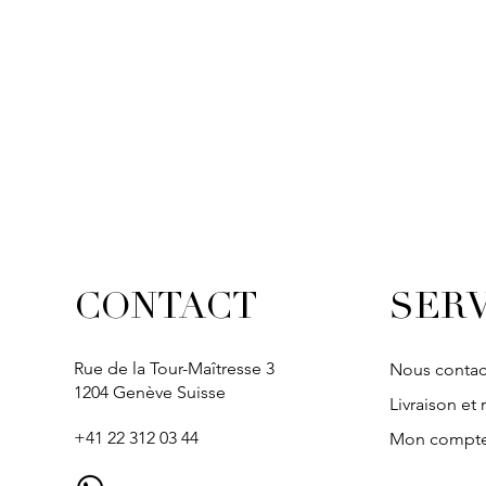
SERV
CONTACT
Rue de la Tour-Maîtresse 3
Nous contac
1204 Genève Suisse
Livraison et 
+41 22 312 03 44
Mon compt