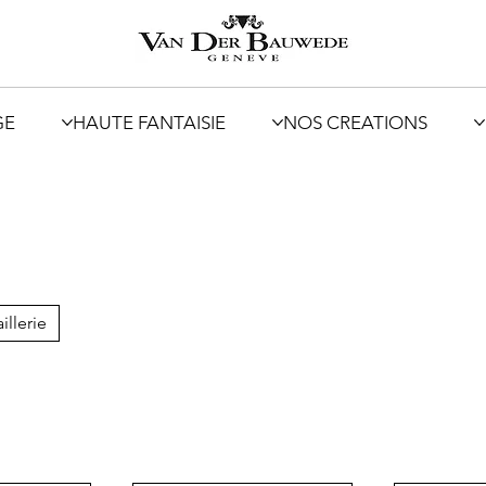
GE
HAUTE FANTAISIE
NOS CREATIONS
illerie