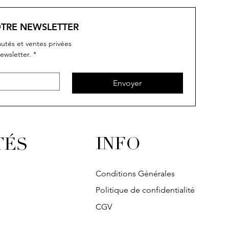
OTRE NEWSLETTER
utés et ventes privées
ewsletter.
*
Envoyer
INFO
TÉS
Conditions Générales
Politique de confidentialité
CGV