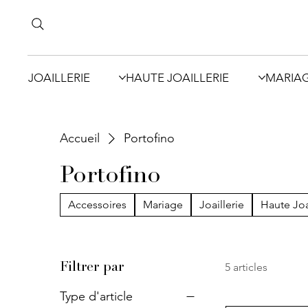
JOAILLERIE
HAUTE JOAILLERIE
MARIA
Accueil
Portofino
Portofino
Accessoires
Mariage
Joaillerie
Haute Joa
5 articles
Filtrer par
Type d'article