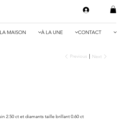
LA MAISON
À LA UNE
CONTACT
Previous
Next
 2.50 ct et diamants taille brillant 0.60 ct