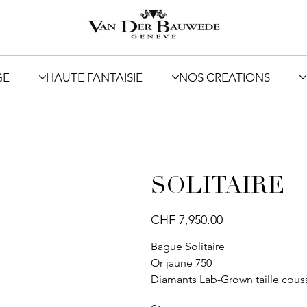
GE
HAUTE FANTAISIE
NOS CREATIONS
SOLITAIRE
Price
CHF 7,950.00
Bague Solitaire
Or jaune 750
Diamants Lab-Grown taille coussin