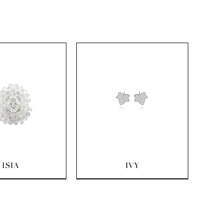
uick View
Quick View
ISIA
IVY