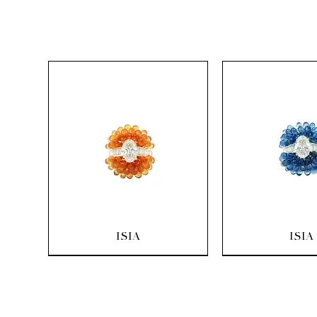
Quick View
Quick Vi
ISIA
ISIA