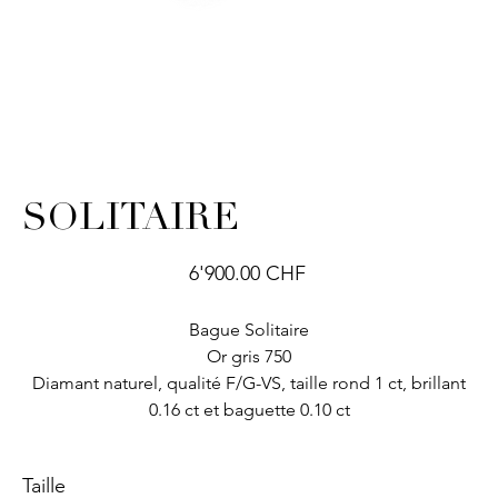
SOLITAIRE
Prix
6'900.00 CHF
Bague Solitaire
Or gris 750
Diamant naturel, qualité F/G-VS, taille rond 1 ct, brillant
0.16 ct et baguette 0.10 ct
Taille