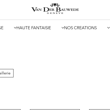
GE
HAUTE FANTAISIE
NOS CREATIONS
illerie