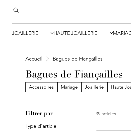
JOAILLERIE
HAUTE JOAILLERIE
MARIA
Accueil
Bagues de Fiançailles
Bagues de Fiançailles
Accessoires
Mariage
Joaillerie
Haute Joa
39 articles
Filtrer par
Type d'article