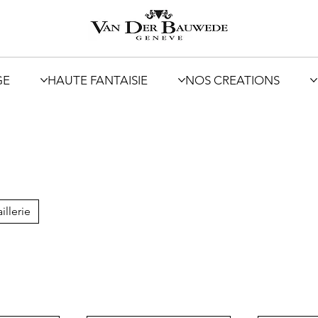
GE
HAUTE FANTAISIE
NOS CREATIONS
illerie