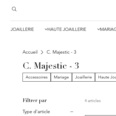
JOAILLERIE
HAUTE JOAILLERIE
MARIA
Accueil
C. Majestic - 3
C. Majestic - 3
Accessoires
Mariage
Joaillerie
Haute Joa
4 articles
Filtrer par
Type d'article