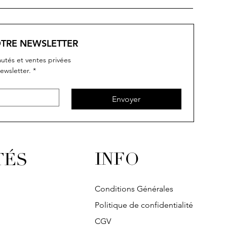
OTRE NEWSLETTER
utés et ventes privées
ewsletter.
*
Envoyer
INFO
TÉS
Conditions Générales
Politique de confidentialité
CGV