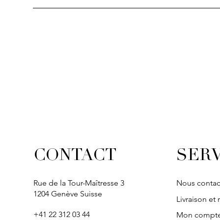
SERV
CONTACT
Rue de la Tour-Maîtresse 3
Nous contac
1204 Genève Suisse
Livraison et 
+41 22 312 03 44
Mon compt