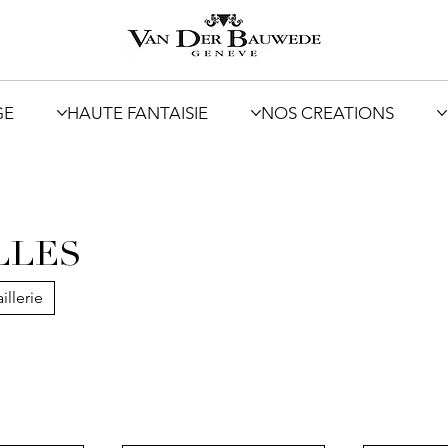
GE
HAUTE FANTAISIE
NOS CREATIONS
LLES
illerie