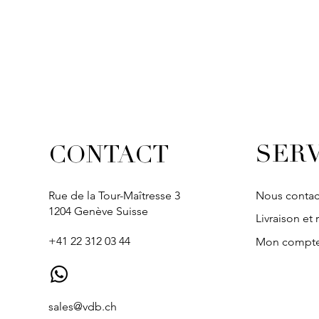
SERV
CONTACT
Rue de la Tour-Maîtresse 3
Nous contac
1204 Genève Suisse
Livraison et 
+41 22 312 03 44
Mon compt
sales@vdb.ch