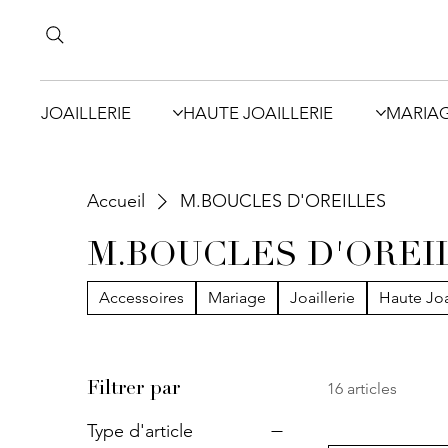
JOAILLERIE
HAUTE JOAILLERIE
MARIA
Accueil
M.BOUCLES D'OREILLES
M.BOUCLES D'OREI
Accessoires
Mariage
Joaillerie
Haute Joa
16 articles
Filtrer par
Type d'article