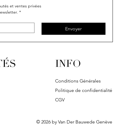
utés et ventes privées
ewsletter.
*
Envoyer
INFO
TÉS
Conditions Générales
Politique de confidentialité
CGV
© 2026 by Van Der Bauwede Genève